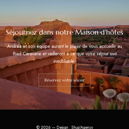
RÉSERVER UNE CHAMBRE
Séjournez dans notre Maison d'hôtes
Andréa et son équipe auront le plaisir de vous accueillir au
Riad Caravane et veilleront à ce que votre séjour soit
inoubliable.
Réservez votre séjour
© 2026 — Design :
Shup’Agency