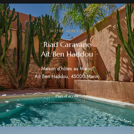
NOTRE ADRESSE
Riad Caravane
Aït Ben Haddou
Maison d’hôtes au Maroc
Aït Ben Haddou, 45000 Maroc
Plan d'accès