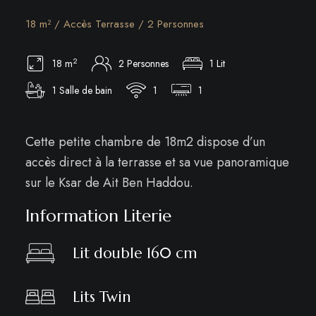
18 m² / Accès Terrasse / 2 Personnes
2
18 m
2 Personnes
1 Lit
1 Salle de bain
1
1
Cette petite chambre de 18m2 dispose d’un
accès direct à la terrasse et sa vue panoramique
sur le Ksar de Ait Ben Haddou.
Information Literie
Lit double 160 cm
Lits Twin